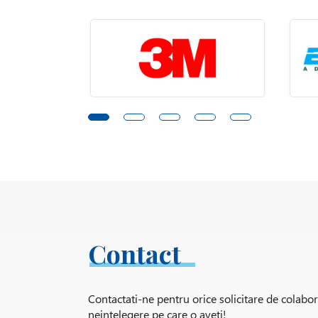
Contact
Contactati-ne pentru orice solicitare de colabo
neintelegere pe care o aveti!