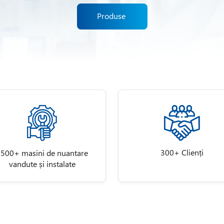
Produse
300+ Clienți
500+ masini de nuantare
vandute și instalate