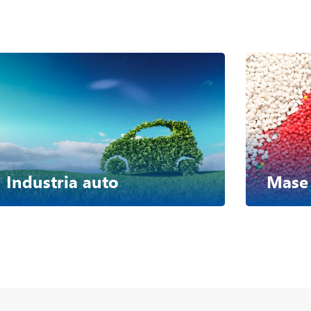
Industria auto
Mase 