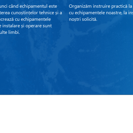
atunci când echipamentul este
Organizăm instruire practică la 
erea cunoștințelor tehnice și a
cu echipamentele noastre, la inst
ucrează cu echipamentele
noștri solicită.
 instalare și operare sunt
ulte limbi.