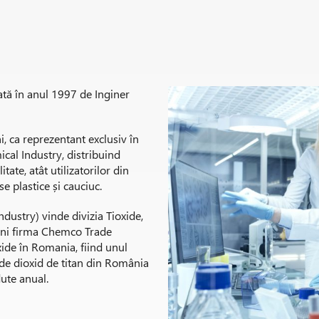
tă în anul 1997 de Inginer
i, ca reprezentant exclusiv în
al Industry, distribuind
tate, atât utilizatorilor din
se plastice și cauciuc.
dustry) vinde divizia Tioxide,
ni firma Chemco Trade
de în Romania, fiind unul
i de dioxid de titan din România
ute anual.