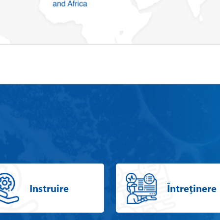
Instruire
Întreținere