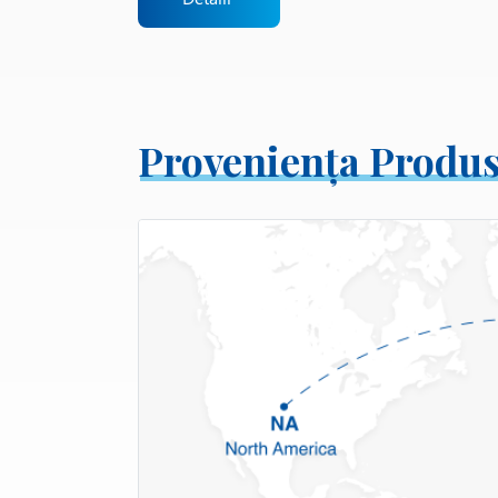
Proveniența Produs