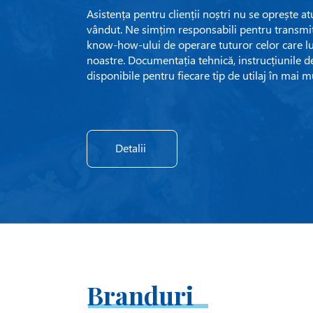
Asistența pentru clienții noștri nu se oprește 
vândut. Ne simțim responsabili pentru transmit
know-how-ului de operare tuturor celor care l
noastre. Documentația tehnică, instrucțiunile de
disponibile pentru fiecare tip de utilaj în mai m
Detalii
Branduri