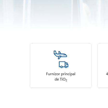
Furnizor principal
4
de TiO
2