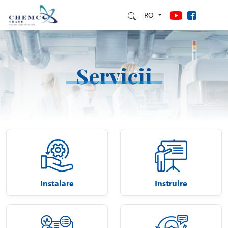
RO
Servicii
Instalare
Instruire