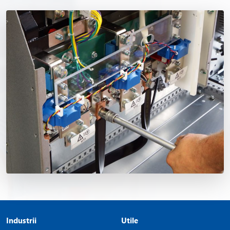
Industrii
Utile