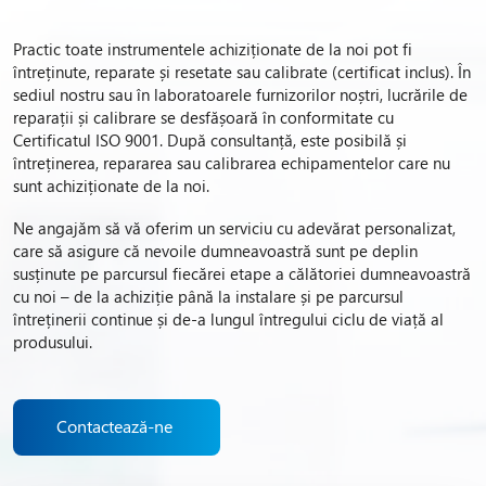
Practic toate instrumentele achiziționate de la noi pot fi
întreținute, reparate și resetate sau calibrate (certificat inclus). În
sediul nostru sau în laboratoarele furnizorilor noștri, lucrările de
reparații și calibrare se desfășoară în conformitate cu
Certificatul ISO 9001. După consultanță, este posibilă și
întreținerea, repararea sau calibrarea echipamentelor care nu
sunt achiziționate de la noi.
Ne angajăm să vă oferim un serviciu cu adevărat personalizat,
care să asigure că nevoile dumneavoastră sunt pe deplin
susținute pe parcursul fiecărei etape a călătoriei dumneavoastră
cu noi – de la achiziție până la instalare și pe parcursul
întreținerii continue și de-a lungul întregului ciclu de viață al
produsului.
Contactează-ne