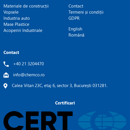
Materiale de construcții
Contact
Vopsele
Termeni și condiții
Industria auto
GDPR
Mase Plastice
English
Acoperiri Industriale
Română
Contact
+40 21 3204470
info@chemco.ro
Calea Vitan 23C, etaj 6, sector 3, București 031281.
Certificari