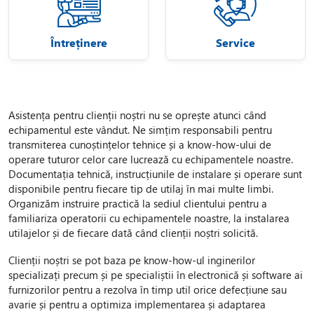
Întreținere
Service
Asistența pentru clienții noștri nu se oprește atunci când
echipamentul este vândut. Ne simțim responsabili pentru
transmiterea cunoștințelor tehnice și a know-how-ului de
operare tuturor celor care lucrează cu echipamentele noastre.
Documentația tehnică, instrucțiunile de instalare și operare sunt
disponibile pentru fiecare tip de utilaj în mai multe limbi.
Organizăm instruire practică la sediul clientului pentru a
familiariza operatorii cu echipamentele noastre, la instalarea
utilajelor și de fiecare dată când clienții noștri solicită.
Clienții noștri se pot baza pe know-how-ul inginerilor
specializați precum și pe specialiștii în electronică și software ai
furnizorilor pentru a rezolva în timp util orice defecțiune sau
avarie și pentru a optimiza implementarea și adaptarea