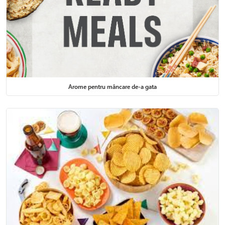
Arome pentru mâncare de-a gata