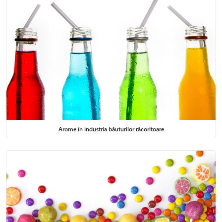
Arome în industria băuturilor răcoritoare