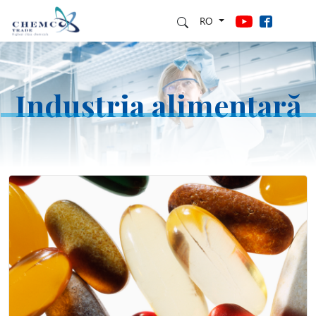
RO
Industria alimentară