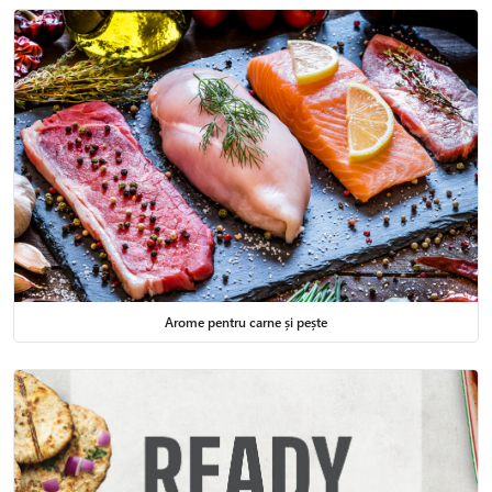
Arome pentru carne și pește