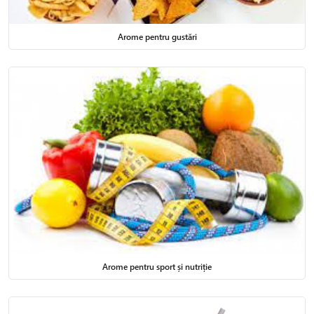
Arome pentru gustări
Arome pentru sport și nutriție