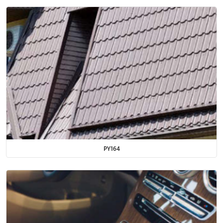
PY164