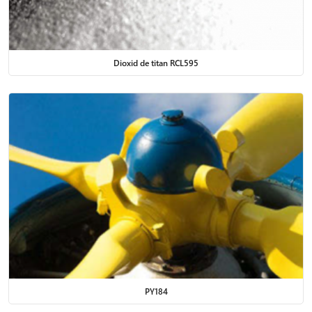
Dioxid de titan RCL595
PY184