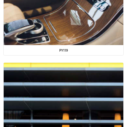
PY119