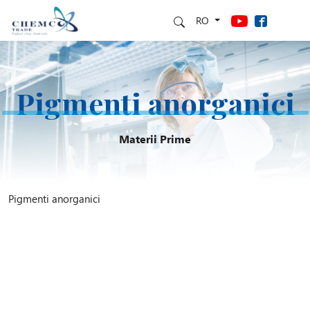
RO
Pigmenti anorganici
Materii Prime
Pigmenti anorganici