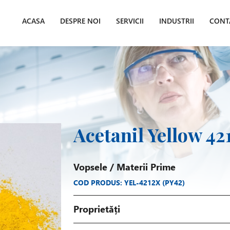
ACASA
DESPRE NOI
SERVICII
INDUSTRII
CONT
Acetanil Yellow 4
Vopsele
/
Materii Prime
COD PRODUS: YEL-4212X (PY42)
Proprietăți