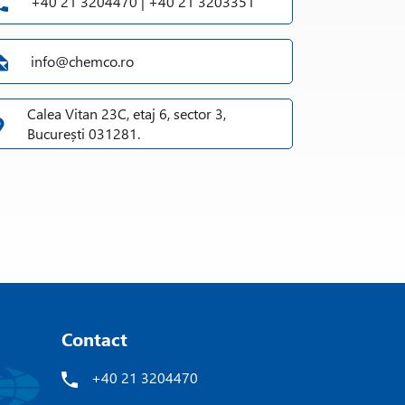
+40 21 3204470 | +40 21 3203351
info@chemco.ro
Calea Vitan 23C, etaj 6, sector 3,
București 031281.
Contact
+40 21 3204470