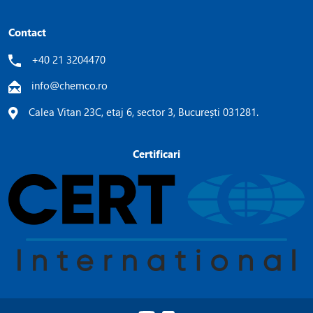
Contact
+40 21 3204470
info@chemco.ro
Calea Vitan 23C, etaj 6, sector 3, București 031281.
Certificari