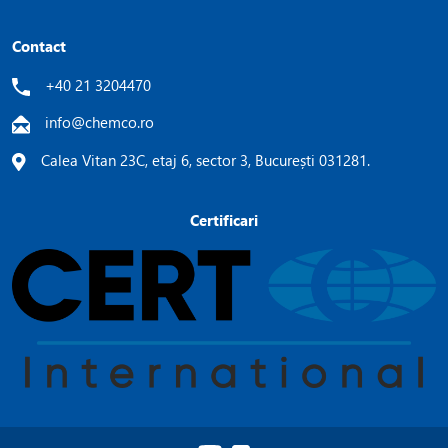
Contact
+40 21 3204470
info@chemco.ro
Calea Vitan 23C, etaj 6, sector 3, București 031281.
Certificari