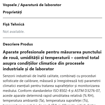
Vopsele
/
Aparatură de laborator
Proprietăți
Fișă Tehnică
Not available.
Descriere Produs
Aparate profesionale pentru măsurarea punctului
de rouă, umidității și temperaturii – control total
asupra condițiilor climatice din procesele
industriale și de laborator
Senzorii industriali de înaltă calitate, combinați cu proceduri
sofisticate de calibrare, măsoară și înregistrează toți parametrii
climatici esențiali pentru tratarea suprafețelor și monitorizarea
mediului. Conform standardelor ISO 8502-4 și ASTM D3276-07,
aceste aparate determină rapid umiditatea relativă (% RH),
temperatura ambiantă (Ta), temperatura suprafeței (Ts),