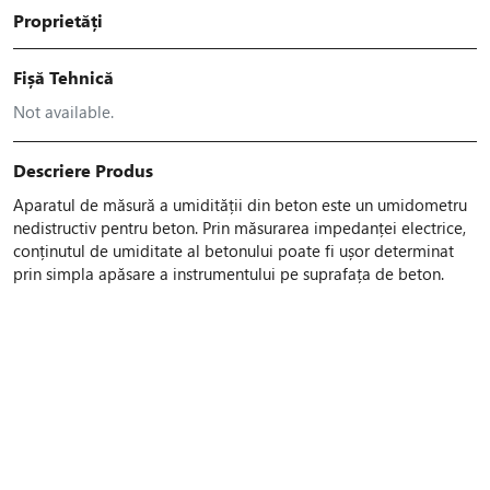
Proprietăți
Fișă Tehnică
Not available.
Descriere Produs
Aparatul de măsură a umidității din beton este un umidometru
nedistructiv pentru beton. Prin măsurarea impedanței electrice,
conținutul de umiditate al betonului poate fi ușor determinat
prin simpla apăsare a instrumentului pe suprafața de beton.