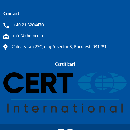
Contact
+40 21 3204470
info@chemco.ro
Calea Vitan 23C, etaj 6, sector 3, București 031281.
Certificari