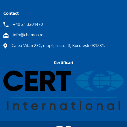
Contact
+40 21 3204470
info@chemco.ro
Calea Vitan 23C, etaj 6, sector 3, București 031281.
Certificari