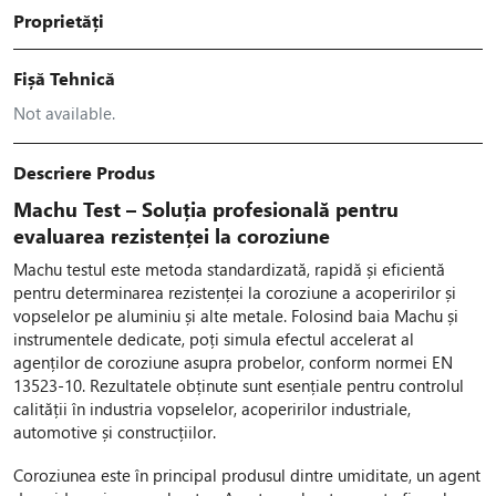
Proprietăți
Fișă Tehnică
Not available.
Descriere Produs
Machu Test – Soluția profesională pentru
evaluarea rezistenței la coroziune
Machu testul este metoda standardizată, rapidă și eficientă
pentru determinarea rezistenței la coroziune a acoperirilor și
vopselelor pe aluminiu și alte metale. Folosind baia Machu și
instrumentele dedicate, poți simula efectul accelerat al
agenților de coroziune asupra probelor, conform normei EN
13523-10. Rezultatele obținute sunt esențiale pentru controlul
calității în industria vopselelor, acoperirilor industriale,
automotive și construcțiilor.
Coroziunea este în principal produsul dintre umiditate, un agent