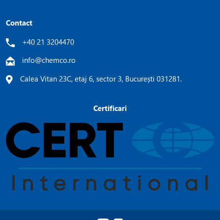
Contact
+40 21 3204470
info@chemco.ro
Calea Vitan 23C, etaj 6, sector 3, București 031281.
Certificari