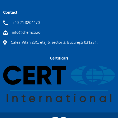
Contact
+40 21 3204470
info@chemco.ro
Calea Vitan 23C, etaj 6, sector 3, București 031281.
Certificari