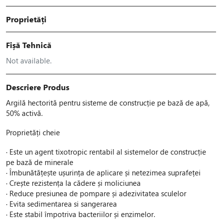
Proprietăți
Fișă Tehnică
Not available.
Descriere Produs
Argilă hectorită pentru sisteme de construcție pe bază de apă,
50% activă.
Proprietăți cheie
· Este un agent tixotropic rentabil al sistemelor de construcție
pe bază de minerale
· Îmbunătățește ușurința de aplicare și netezimea suprafeței
· Crește rezistența la cădere și moliciunea
· Reduce presiunea de pompare și adezivitatea sculelor
· Evita sedimentarea si sangerarea
· Este stabil împotriva bacteriilor și enzimelor.