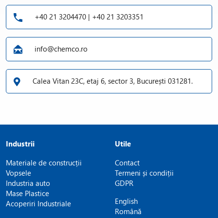
+40 21 3204470 | +40 21 3203351
info@chemco.ro
Calea Vitan 23C, etaj 6, sector 3, București 031281.
Industrii
Utile
Materiale de construcții
Contact
Vopsele
Termeni și condiții
Industria auto
GDPR
Mase Plastice
English
Acoperiri Industriale
Română