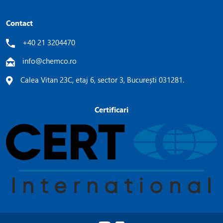
Contact
+40 21 3204470
info@chemco.ro
Calea Vitan 23C, etaj 6, sector 3, București 031281.
Certificari