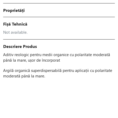
Proprietăți
Fișă Tehnică
Not available.
Descriere Produs
Aditiv reologic pentru medii organice cu polaritate moderată
până la mare, ușor de încorporat
Argilă organică superdispersabilă pentru aplicații cu polaritate
moderată până la mare.