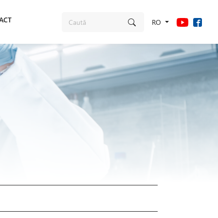
ACT
RO