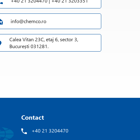
+40 21 3204470 | +40 21 3203351
info@chemco.ro
Calea Vitan 23C, etaj 6, sector 3,
București 031281.
Contact
+40 21 3204470