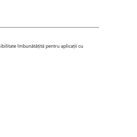
bilitate îmbunătățită pentru aplicații cu