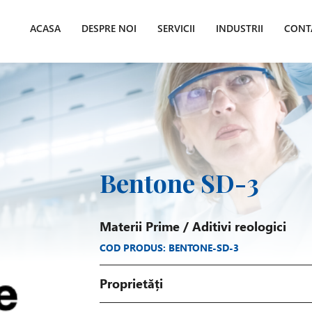
ACASA
DESPRE NOI
SERVICII
INDUSTRII
CONT
Bentone SD-3
Materii Prime
/
Aditivi reologici
COD PRODUS: BENTONE-SD-3
Proprietăți