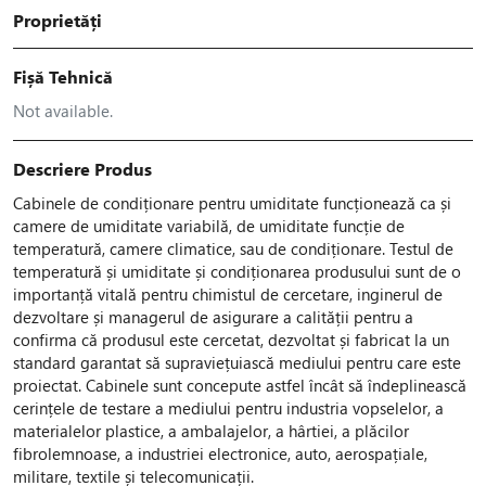
Proprietăți
Fișă Tehnică
Not available.
Descriere Produs
Cabinele de condiționare pentru umiditate funcționează ca și
camere de umiditate variabilă, de umiditate funcție de
temperatură, camere climatice, sau de condiționare. Testul de
temperatură și umiditate și condiționarea produsului sunt de o
importanță vitală pentru chimistul de cercetare, inginerul de
dezvoltare și managerul de asigurare a calității pentru a
confirma că produsul este cercetat, dezvoltat și fabricat la un
standard garantat să supraviețuiască mediului pentru care este
proiectat. Cabinele sunt concepute astfel încât să îndeplinească
cerințele de testare a mediului pentru industria vopselelor, a
materialelor plastice, a ambalajelor, a hârtiei, a plăcilor
fibrolemnoase, a industriei electronice, auto, aerospațiale,
militare, textile și telecomunicații.