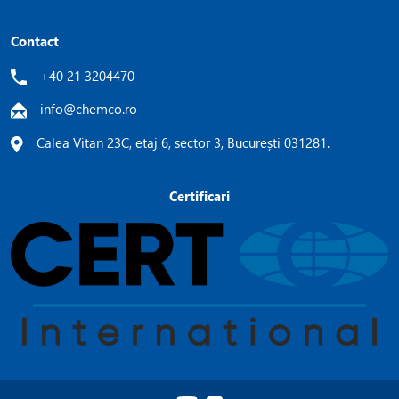
Contact
+40 21 3204470
info@chemco.ro
Calea Vitan 23C, etaj 6, sector 3, București 031281.
Certificari