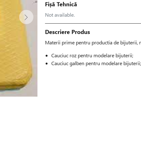
Fișă Tehnică
Not available.
Descriere Produs
Materii prime pentru productia de bijuterii, 
Cauciuc roz pentru modelare bijuterii;
Cauciuc galben pentru modelare bijuterii;