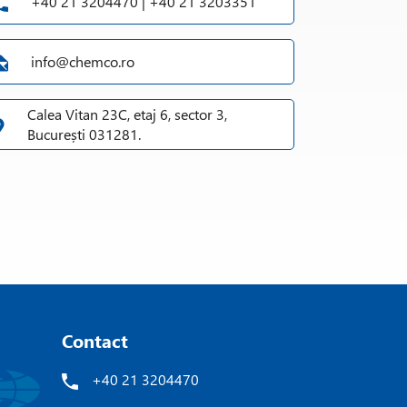
+40 21 3204470 | +40 21 3203351
info@chemco.ro
Calea Vitan 23C, etaj 6, sector 3,
București 031281.
Contact
+40 21 3204470