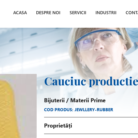
ACASA
DESPRE NOI
SERVICII
INDUSTRII
CONT
Cauciuc productie 
Bijuterii
/
Materii Prime
COD PRODUS: JEWLLERY-RUBBER
Proprietăți