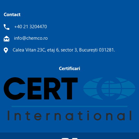
Contact
+40 21 3204470
info@chemco.ro
Calea Vitan 23C, etaj 6, sector 3, București 031281.
Certificari