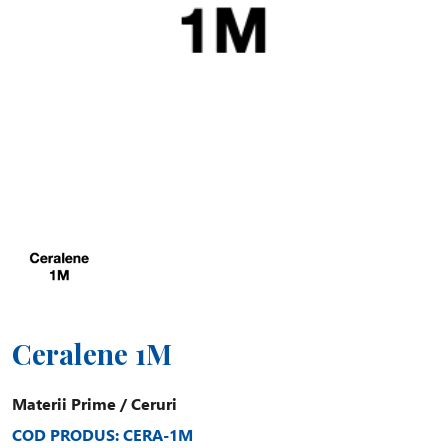
Ceralene 1M
Materii Prime
/
Ceruri
COD PRODUS: CERA-1M