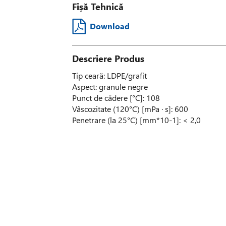
Fișă Tehnică
Download
Descriere Produs
Tip ceară: LDPE/grafit
Aspect: granule negre
Punct de cădere [°C]: 108
Vâscozitate (120°C) [mPa · s]: 600
Penetrare (la 25°C) [mm*10-1]: < 2,0