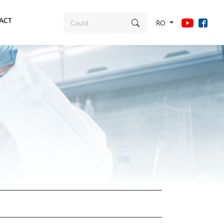
ACT
RO