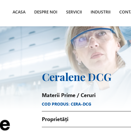
ACASA
DESPRE NOI
SERVICII
INDUSTRII
CONT
Ceralene DCG
Materii Prime
/
Ceruri
COD PRODUS: CERA-DCG
Proprietăți