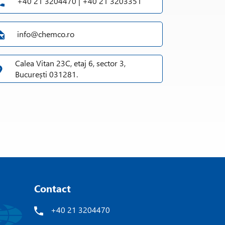
+40 21 3204470 | +40 21 3203351
info@chemco.ro
Calea Vitan 23C, etaj 6, sector 3,
București 031281.
Contact
+40 21 3204470