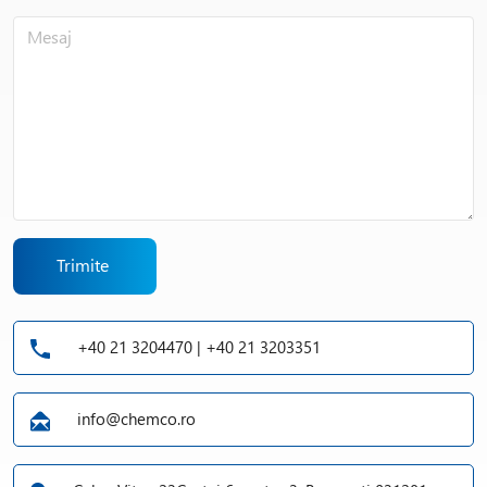
Trimite
+40 21 3204470 | +40 21 3203351
info@chemco.ro