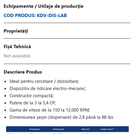
Echipamente
/
Utilaje de producție
COD PRODUS: KDV-DIS-LAB
Proprietăți
Fișă Tehnică
Not available.
Descriere Produs
Ideal pentru cercetare / dezvoltare;
Dispozitiv de ridicare electro-mecanic;
Construcție compactă;
Putere de la 3 la 5,4 CP;
Gama de viteze de la 150 la 12.000 RPM;
Dimensiunea șarjei (dispersare) de 2,8 până la 88 lbs