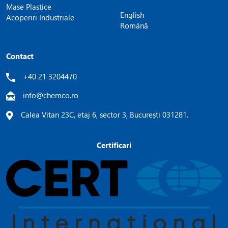
Mase Plastice
English
Acoperiri Industriale
Română
Contact
+40 21 3204470
info@chemco.ro
Calea Vitan 23C, etaj 6, sector 3, București 031281.
Certificari