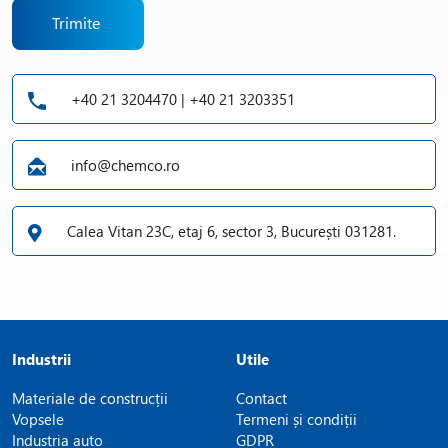
Trimite
+40 21 3204470 | +40 21 3203351
info@chemco.ro
Calea Vitan 23C, etaj 6, sector 3, București 031281.
Industrii
Utile
Materiale de construcții
Contact
Vopsele
Termeni și condiții
Industria auto
GDPR