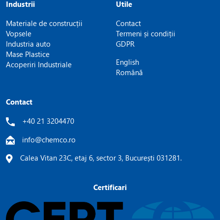
Industrii
Utile
Materiale de construcții
Contact
Vopsele
Termeni și condiții
Industria auto
GDPR
Mase Plastice
English
Acoperiri Industriale
Română
Contact
+40 21 3204470
info@chemco.ro
Calea Vitan 23C, etaj 6, sector 3, București 031281.
Certificari