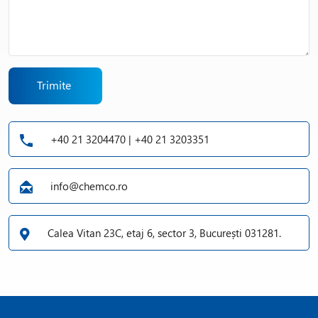
Trimite
+40 21 3204470 | +40 21 3203351
info@chemco.ro
Calea Vitan 23C, etaj 6, sector 3, București 031281.