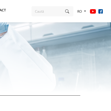
ACT
RO