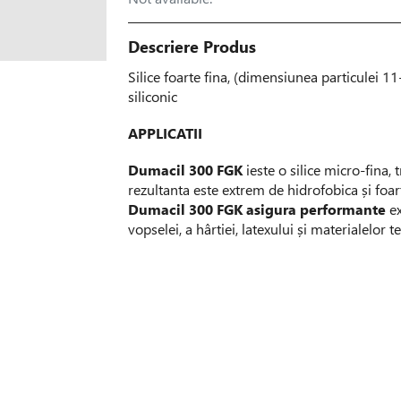
Descriere Produs
Silice foarte fina, (dimensiunea particulei 1
siliconic
APPLICATII
Dumacil 300 FGK
ieste o silice micro-fina,
rezultanta este extrem de hidrofobica și foa
Dumacil 300 FGK asigura performante
e
vopselei, a hârtiei, latexului și materialelor te