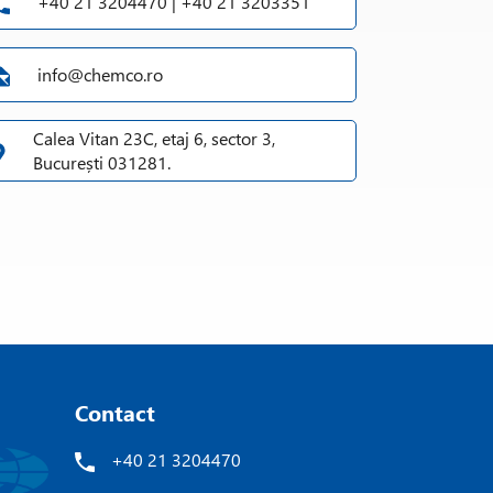
+40 21 3204470 | +40 21 3203351
info@chemco.ro
Calea Vitan 23C, etaj 6, sector 3,
București 031281.
Contact
+40 21 3204470