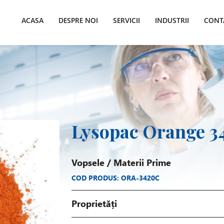
ACASA
DESPRE NOI
SERVICII
INDUSTRII
CONT
Lysopac Orange 3
Vopsele
/
Materii Prime
COD PRODUS: ORA-3420C
Proprietăți