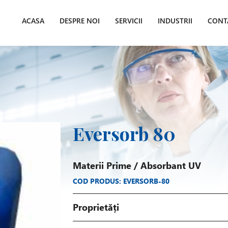
ACASA
DESPRE NOI
SERVICII
INDUSTRII
CONT
Eversorb 80
Materii Prime
/
Absorbant UV
COD PRODUS: EVERSORB-80
Proprietăți