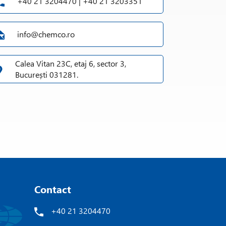
+40 21 3204470 | +40 21 3203351
info@chemco.ro
Calea Vitan 23C, etaj 6, sector 3,
București 031281.
Contact
+40 21 3204470