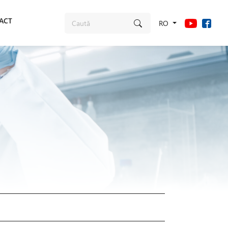
ACT
RO