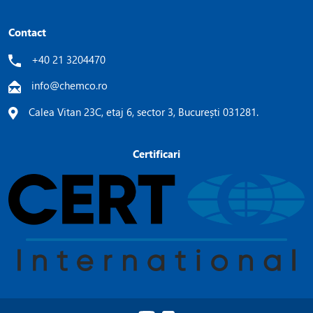
Contact
+40 21 3204470
info@chemco.ro
Calea Vitan 23C, etaj 6, sector 3, București 031281.
Certificari