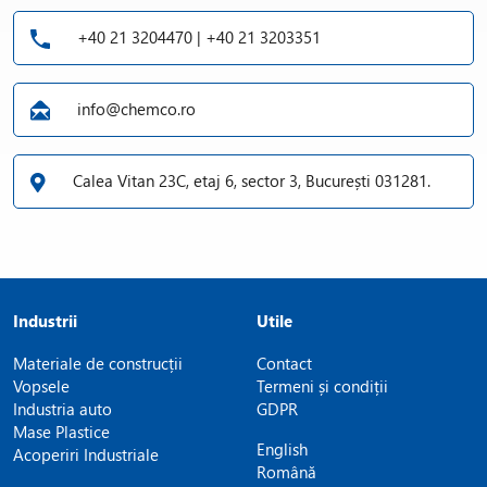
+40 21 3204470 | +40 21 3203351
info@chemco.ro
Calea Vitan 23C, etaj 6, sector 3, București 031281.
Industrii
Utile
Materiale de construcții
Contact
Vopsele
Termeni și condiții
Industria auto
GDPR
Mase Plastice
English
Acoperiri Industriale
Română