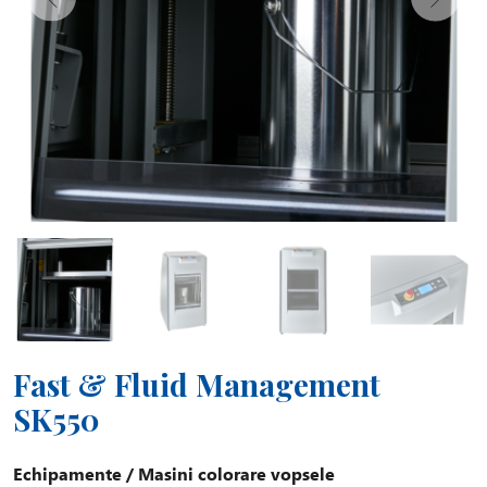
Fast & Fluid Management
SK550
Echipamente
/
Masini colorare vopsele