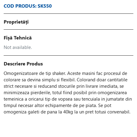
COD PRODUS: SK550
Proprietăți
Fișă Tehnică
Not available.
Descriere Produs
Omogenizatoare de tip shaker. Aceste masini fac procesul de
colorare sa devina simplu si flexibil. Colorand doar cantitatile
strict necesare si reducand stocurile prin livrare imediata, se
minimizeaza pierderile, totul fiind posibil prin omogenizarea
temeinica a oricarui tip de vopsea sau tencuiala in jumatate din
timpul necesar altor echipamente de pe piata. Se pot
omogeniza galeti de pana la 40kg la un pret totusi convenabil.