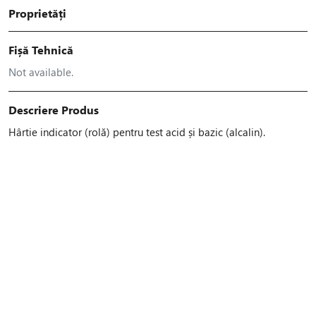
Proprietăți
Fișă Tehnică
Not available.
Descriere Produs
Hârtie indicator (rolă) pentru test acid și bazic (alcalin).