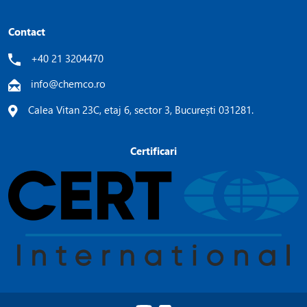
Contact
+40 21 3204470
info@chemco.ro
Calea Vitan 23C, etaj 6, sector 3, București 031281.
Certificari