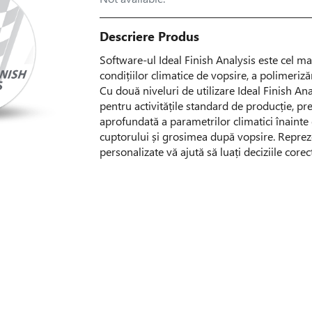
Descriere Produs
Software-ul Ideal Finish Analysis este cel m
condițiilor climatice de vopsire, a polimerizăr
Cu două niveluri de utilizare Ideal Finish An
pentru activitățile standard de producție, pr
aprofundată a parametrilor climatici înainte 
cuptorului și grosimea după vopsire. Reprezen
personalizate vă ajută să luați deciziile core