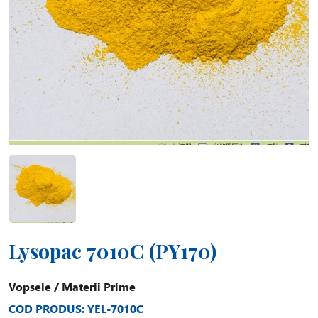
Lysopac 7010C (PY170)
Vopsele
/
Materii Prime
COD PRODUS: YEL-7010C