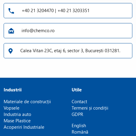
+40 21 3204470 | +40 21 3203351
info@chemco.ro
Calea Vitan 23C, etaj 6, sector 3, București 031281.
Industrii
Utile
Materiale de construcții
Contact
Vopsele
Termeni și condiții
Industria auto
GDPR
Mase Plastice
English
Acoperiri Industriale
Română