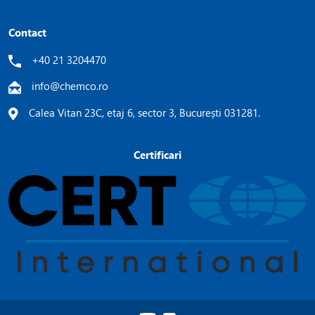
Contact
+40 21 3204470
info@chemco.ro
Calea Vitan 23C, etaj 6, sector 3, București 031281.
Certificari