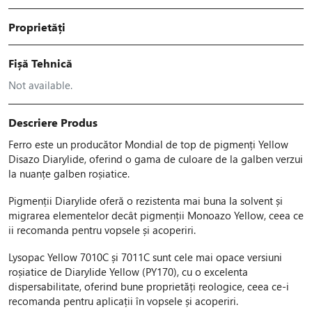
Proprietăți
Fișă Tehnică
Not available.
Descriere Produs
Ferro este un producător Mondial de top de pigmenți Yellow
Disazo Diarylide, oferind o gama de culoare de la galben verzui
la nuanțe galben roșiatice.
Pigmenții Diarylide oferă o rezistenta mai buna la solvent și
migrarea elementelor decât pigmenții Monoazo Yellow, ceea ce
ii recomanda pentru vopsele și acoperiri.
Lysopac Yellow 7010C și 7011C sunt cele mai opace versiuni
roșiatice de Diarylide Yellow (PY170), cu o excelenta
dispersabilitate, oferind bune proprietăți reologice, ceea ce-i
recomanda pentru aplicații în vopsele și acoperiri.