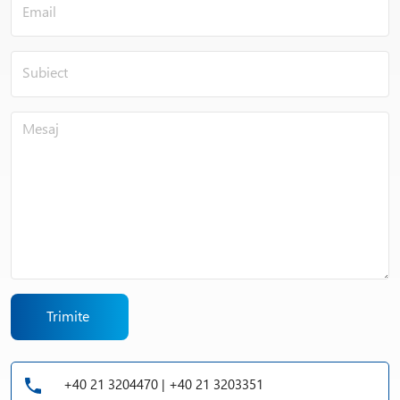
Trimite
+40 21 3204470 | +40 21 3203351