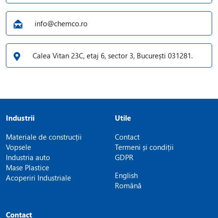
info@chemco.ro
Calea Vitan 23C, etaj 6, sector 3, București 031281.
Industrii
Utile
Materiale de construcții
Contact
Vopsele
Termeni și condiții
Industria auto
GDPR
Mase Plastice
English
Acoperiri Industriale
Română
Contact