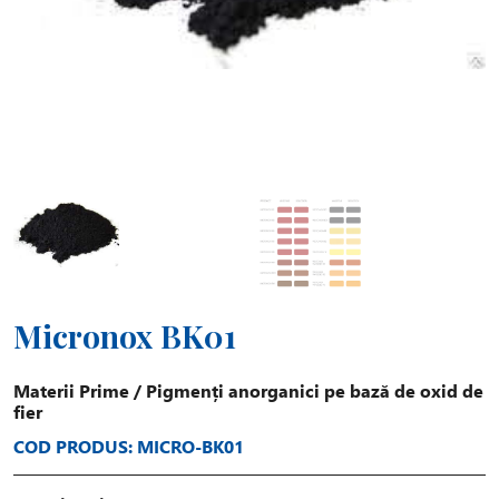
Micronox BK01
Materii Prime
/
Pigmenți anorganici pe bază de oxid de
fier
COD PRODUS: MICRO-BK01