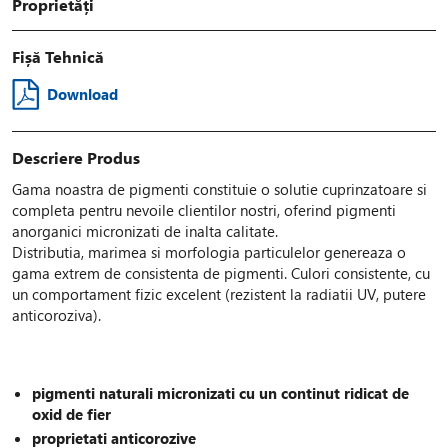
Proprietăți
Fișă Tehnică
Download
Descriere Produs
Gama noastra de pigmenti constituie o solutie cuprinzatoare si
completa pentru nevoile clientilor nostri, oferind pigmenti
anorganici micronizati de inalta calitate.
Distributia, marimea si morfologia particulelor genereaza o
gama extrem de consistenta de pigmenti. Culori consistente, cu
un comportament fizic excelent (rezistent la radiatii UV, putere
anticoroziva).
pigmenti naturali micronizati cu un continut ridicat de
oxid de fier
proprietati anticorozive