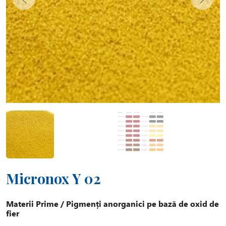
Micronox Y 02
Materii Prime
/
Pigmenți anorganici pe bază de oxid de
fier