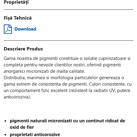
Proprietăți
Fișă Tehnică
Download
Descriere Produs
Gama noastra de pigmenti constituie o solutie cuprinzatoare si
completa pentru nevoile clientilor nostri, oferind pigmenti
anorganici micronizati de inalta calitate.
Distributia, marimea si morfologia particulelor genereaza o
gama extrem de consistenta de pigmenti. Culori consistente, cu
un comportament fizic excelent (rezistent la radiatii UV, putere
anticoroziva).
pigmenti naturali micronizati cu un continut ridicat de
oxid de fier
proprietati anticorozive