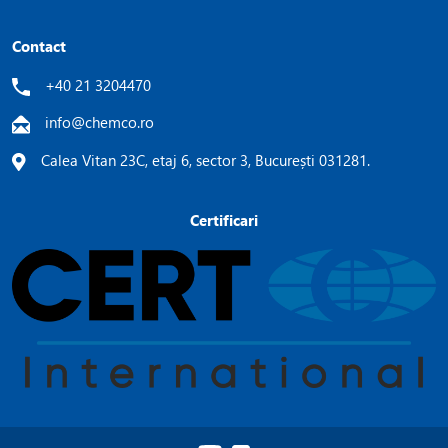
Contact
+40 21 3204470
info@chemco.ro
Calea Vitan 23C, etaj 6, sector 3, București 031281.
Certificari