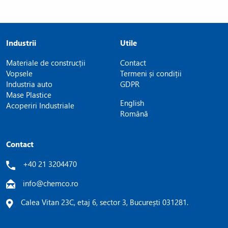
Industrii
Utile
Materiale de construcții
Contact
Vopsele
Termeni și condiții
Industria auto
GDPR
Mase Plastice
English
Acoperiri Industriale
Română
Contact
+40 21 3204470
info@chemco.ro
Calea Vitan 23C, etaj 6, sector 3, București 031281.