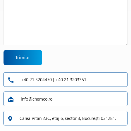
Trimite
+40 21 3204470 | +40 21 3203351
info@chemco.ro
Calea Vitan 23C, etaj 6, sector 3, București 031281.