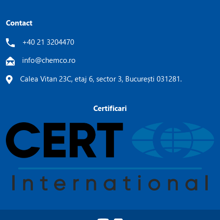
Contact
+40 21 3204470
info@chemco.ro
Calea Vitan 23C, etaj 6, sector 3, București 031281.
Certificari