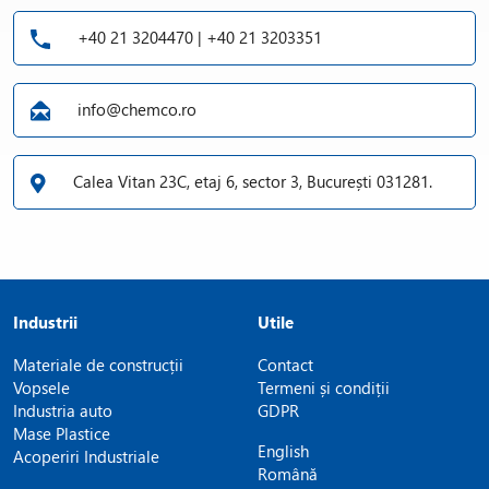
+40 21 3204470 | +40 21 3203351
info@chemco.ro
Calea Vitan 23C, etaj 6, sector 3, București 031281.
Industrii
Utile
Materiale de construcții
Contact
Vopsele
Termeni și condiții
Industria auto
GDPR
Mase Plastice
English
Acoperiri Industriale
Română