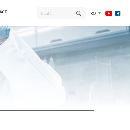
ACT
RO