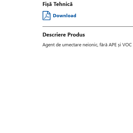
Fișă Tehnică
Download
Descriere Produs
Agent de umectare neionic, fără APE și VOC