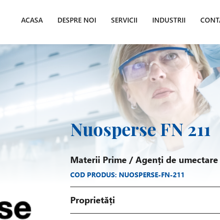
ACASA
DESPRE NOI
SERVICII
INDUSTRII
CONT
Nuosperse FN 211
Materii Prime
/
Agenți de umectare
COD PRODUS: NUOSPERSE-FN-211
Proprietăți