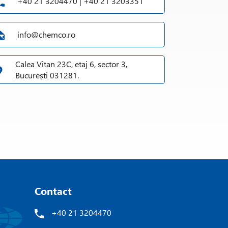
+40 21 3204470 | +40 21 3203351
info@chemco.ro
Calea Vitan 23C, etaj 6, sector 3,
București 031281.
Contact
+40 21 3204470