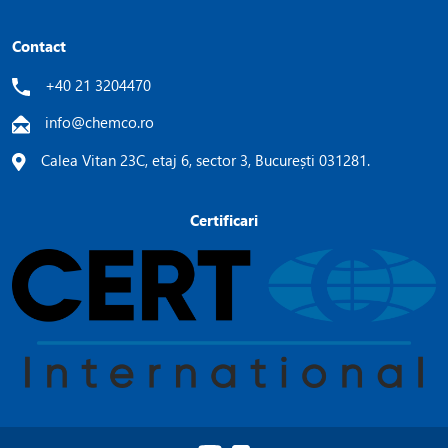
Contact
+40 21 3204470
info@chemco.ro
Calea Vitan 23C, etaj 6, sector 3, București 031281.
Certificari