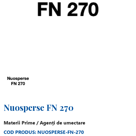
Nuosperse FN 270
Materii Prime
/
Agenți de umectare
COD PRODUS: NUOSPERSE-FN-270