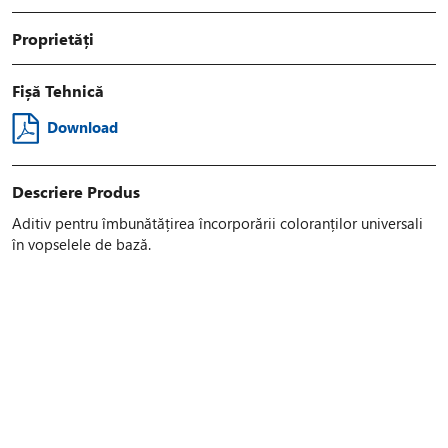
Proprietăți
Fișă Tehnică
Download
Descriere Produs
Aditiv pentru îmbunătățirea încorporării coloranților universali
în vopselele de bază.