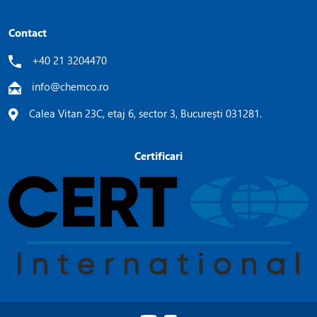
Contact
+40 21 3204470
info@chemco.ro
Calea Vitan 23C, etaj 6, sector 3, București 031281.
Certificari