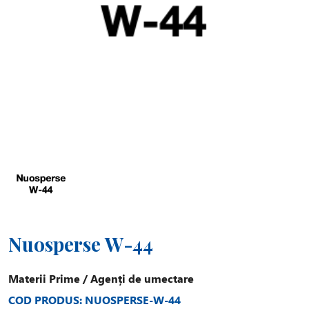
Nuosperse W-44
Materii Prime
/
Agenți de umectare
COD PRODUS: NUOSPERSE-W-44