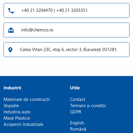
+40 21 3204470 | +40 21 3203351
info@chemco.ro
Calea Vitan 23C, etaj 6, sector 3, București 031281.
Industrii
Utile
Materiale de construcții
Contact
Vopsele
Termeni și condiții
Industria auto
GDPR
Mase Plastice
English
Acoperiri Industriale
Română