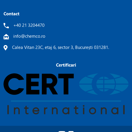
Contact
+40 21 3204470
info@chemco.ro
Calea Vitan 23C, etaj 6, sector 3, București 031281.
Certificari