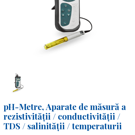
pH-Metre, Aparate de măsură a
rezistivității / conductivității /
TDS / salinității / temperaturii