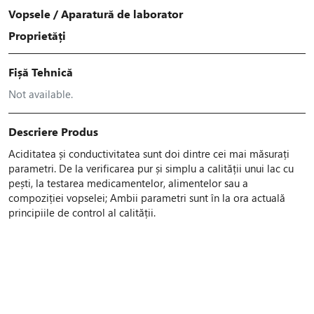
Vopsele
/
Aparatură de laborator
Proprietăți
Fișă Tehnică
Not available.
Descriere Produs
Aciditatea și conductivitatea sunt doi dintre cei mai măsurați
parametri. De la verificarea pur și simplu a calității unui lac cu
pești, la testarea medicamentelor, alimentelor sau a
compoziției vopselei; Ambii parametri sunt în la ora actuală
principiile de control al calității.