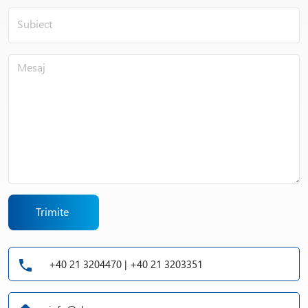
Trimite
+40 21 3204470 | +40 21 3203351