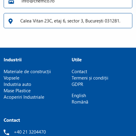
info@chemco.ro
Calea Vitan 23C, etaj 6, sector 3, București 031281.
Industrii
Utile
Materiale de construcții
Contact
Vopsele
Termeni și condiții
Industria auto
GDPR
Mase Plastice
English
Acoperiri Industriale
Română
Contact
+40 21 3204470