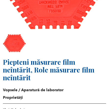
Piepteni măsurare film
neîntărit, Role măsurare film
neîntărit
Vopsele
/
Aparatură de laborator
Proprietăți