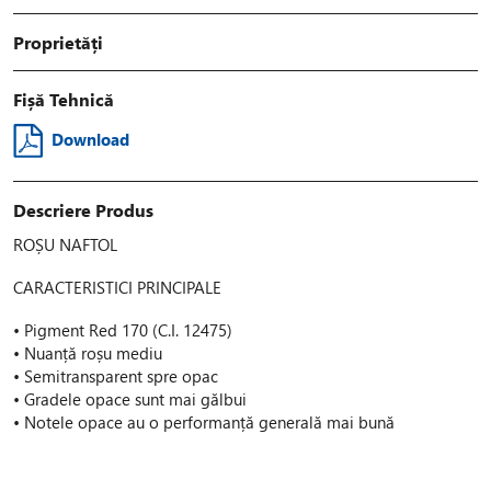
Proprietăți
Fișă Tehnică
Download
Descriere Produs
ROȘU NAFTOL
CARACTERISTICI PRINCIPALE
• Pigment Red 170 (C.I. 12475)
• Nuanță roșu mediu
• Semitransparent spre opac
• Gradele opace sunt mai gălbui
• Notele opace au o performanță generală mai bună