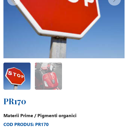
PR170
Materii Prime
/
Pigmenti organici
COD PRODUS: PR170