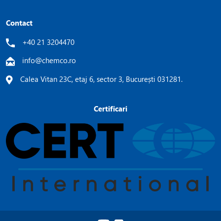
Contact
+40 21 3204470
info@chemco.ro
Calea Vitan 23C, etaj 6, sector 3, București 031281.
Certificari