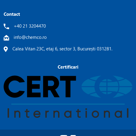
Contact
+40 21 3204470
info@chemco.ro
Calea Vitan 23C, etaj 6, sector 3, București 031281.
Certificari