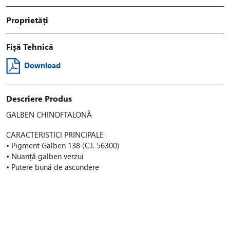
Proprietăți
Fișă Tehnică
Download
Descriere Produs
GALBEN CHINOFTALONĂ
CARACTERISTICI PRINCIPALE
• Pigment Galben 138 (C.I. 56300)
• Nuanță galben verzui
• Putere bună de ascundere