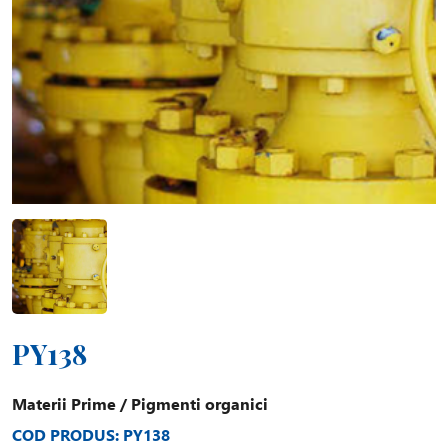
PY138
Materii Prime
/
Pigmenti organici
COD PRODUS: PY138