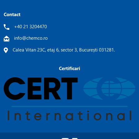
Contact
+40 21 3204470
info@chemco.ro
Calea Vitan 23C, etaj 6, sector 3, București 031281.
Certificari