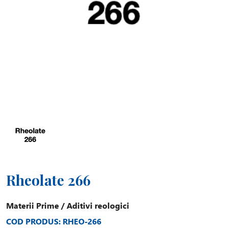
Rheolate 266
Materii Prime
/
Aditivi reologici
COD PRODUS: RHEO-266