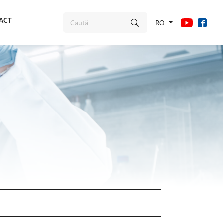
ACT
RO