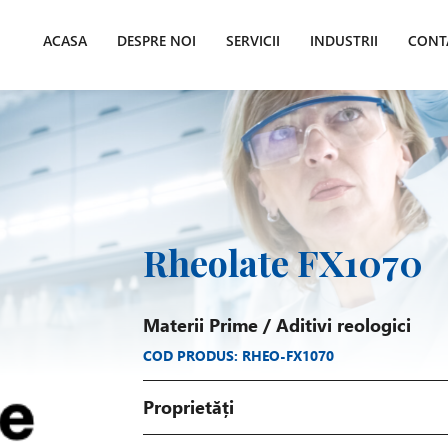
ACASA
DESPRE NOI
SERVICII
INDUSTRII
CONT
Rheolate FX1070
Materii Prime
/
Aditivi reologici
COD PRODUS: RHEO-FX1070
Proprietăți