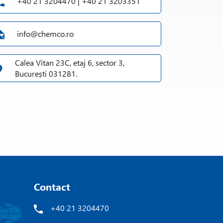
+40 21 3204470 | +40 21 3203351
info@chemco.ro
Calea Vitan 23C, etaj 6, sector 3,
București 031281.
Contact
+40 21 3204470