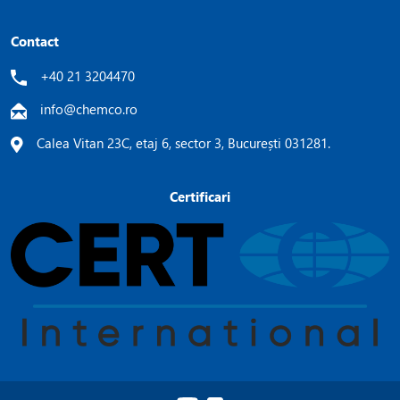
Contact
+40 21 3204470
info@chemco.ro
Calea Vitan 23C, etaj 6, sector 3, București 031281.
Certificari