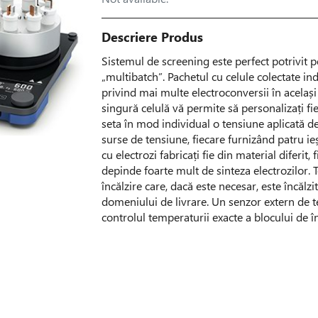
Descriere Produs
Sistemul de screening este perfect potrivit 
„multibatch”. Pachetul cu celule colectate ind
privind mai multe electroconversii în același
singură celulă vă permite să personalizați fi
seta în mod individual o tensiune aplicată de
surse de tensiune, fiecare furnizând patru ieș
cu electrozi fabricați fie din material diferit,
depinde foarte mult de sinteza electrozilor. T
încălzire care, dacă este necesar, este încălz
domeniului de livrare. Un senzor extern de 
controlul temperaturii exacte a blocului de în