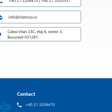
+40 21 3204470 | +40 21 3203351
info@chemco.ro
Calea Vitan 23C, etaj 6, sector 3,
București 031281.
Contact
+40 21 3204470