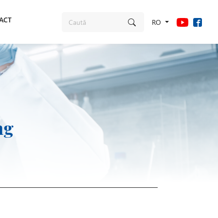
ACT
RO
ng