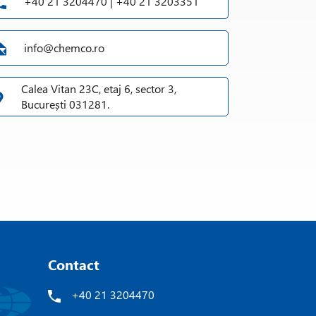
+40 21 3204470 | +40 21 3203351
info@chemco.ro
Calea Vitan 23C, etaj 6, sector 3,
București 031281.
Contact
+40 21 3204470