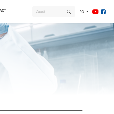
ACT
RO