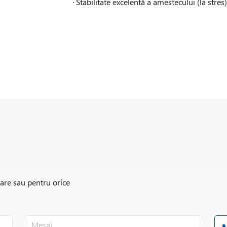
· Stabilitate excelentă a amestecului (la stres
rare sau pentru orice