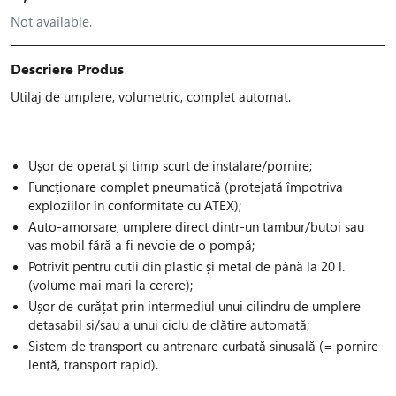
Not available.
Descriere Produs
Utilaj de umplere, volumetric, complet automat.
Ușor de operat și timp scurt de instalare/pornire;
Funcționare complet pneumatică (protejată împotriva
exploziilor în conformitate cu ATEX);
Auto-amorsare, umplere direct dintr-un tambur/butoi sau
vas mobil fără a fi nevoie de o pompă;
Potrivit pentru cutii din plastic și metal de până la 20 l.
(volume mai mari la cerere);
Ușor de curățat prin intermediul unui cilindru de umplere
detașabil și/sau a unui ciclu de clătire automată;
Sistem de transport cu antrenare curbată sinusală (= pornire
lentă, transport rapid).