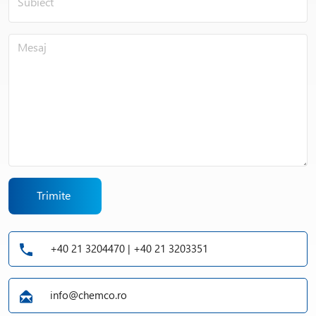
Trimite
+40 21 3204470 | +40 21 3203351
info@chemco.ro