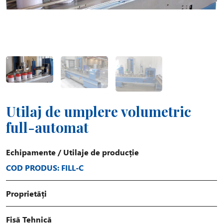
Utilaj de umplere volumetric
full-automat
Echipamente
/
Utilaje de producție
COD PRODUS: FILL-C
Proprietăți
Fișă Tehnică