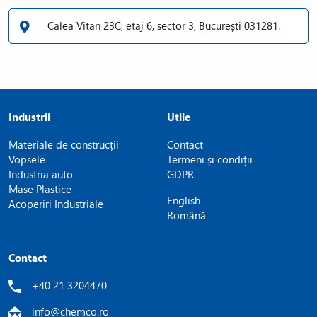
Calea Vitan 23C, etaj 6, sector 3, București 031281.
Industrii
Utile
Materiale de construcții
Contact
Vopsele
Termeni și condiții
Industria auto
GDPR
Mase Plastice
English
Acoperiri Industriale
Română
Contact
+40 21 3204470
info@chemco.ro