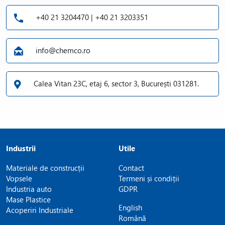
+40 21 3204470 | +40 21 3203351
info@chemco.ro
Calea Vitan 23C, etaj 6, sector 3, București 031281.
Industrii
Utile
Materiale de construcții
Contact
Vopsele
Termeni și condiții
Industria auto
GDPR
Mase Plastice
English
Acoperiri Industriale
Română