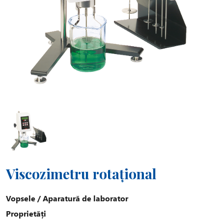
Viscozimetru rotațional
Vopsele
/
Aparatură de laborator
Proprietăți