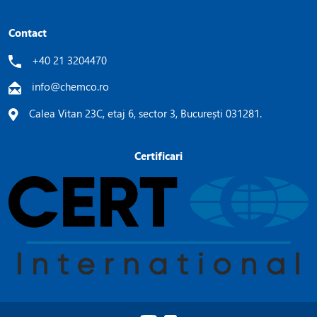
Contact
+40 21 3204470
info@chemco.ro
Calea Vitan 23C, etaj 6, sector 3, București 031281.
Certificari