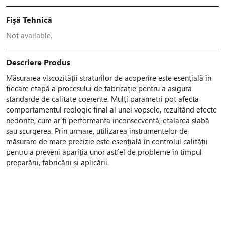
Fișă Tehnică
Not available.
Descriere Produs
Măsurarea viscozității straturilor de acoperire este esențială în
fiecare etapă a procesului de fabricație pentru a asigura
standarde de calitate coerente. Mulți parametri pot afecta
comportamentul reologic final al unei vopsele, rezultând efecte
nedorite, cum ar fi performanța inconsecventă, etalarea slabă
sau scurgerea. Prin urmare, utilizarea instrumentelor de
măsurare de mare precizie este esențială în controlul calității
pentru a preveni apariția unor astfel de probleme în timpul
preparării, fabricării și aplicării.