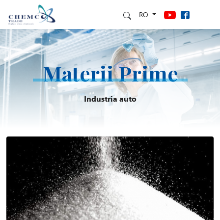
RO
Materii Prime
Industria auto