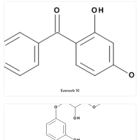
Eversorb 10