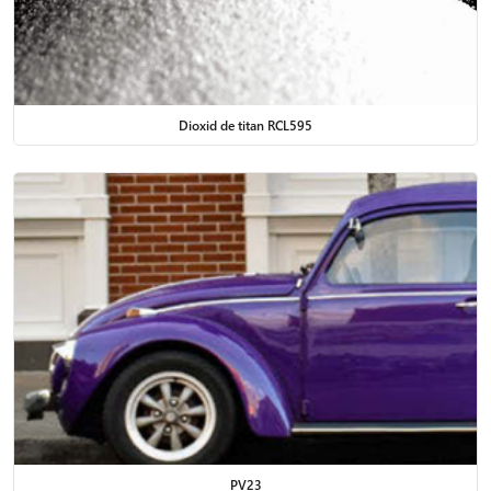
Dioxid de titan RCL595
PV23