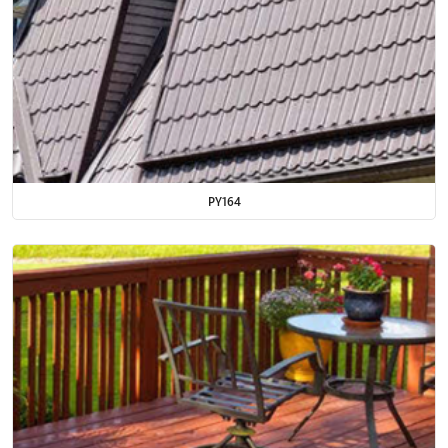
PY164