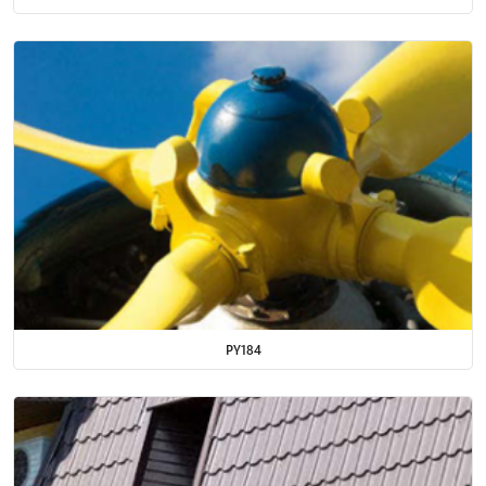
PY184