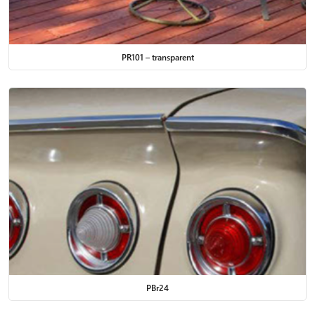
PR101 – transparent
PBr24