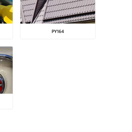
PY164