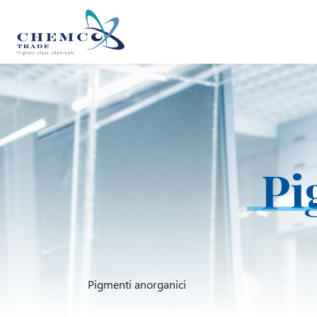
Pi
Pigmenti anorganici