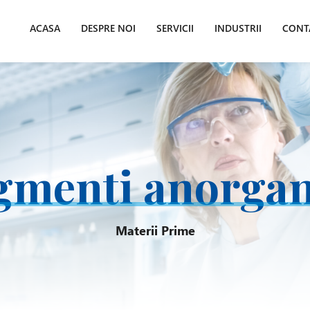
ACASA
DESPRE NOI
SERVICII
INDUSTRII
CONT
gmenti anorgan
Materii Prime