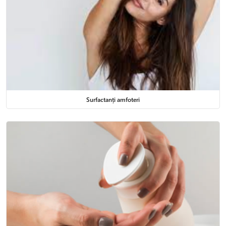
Surfactanți amfoteri