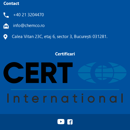
Contact
+40 21 3204470
info@chemco.ro
Calea Vitan 23C, etaj 6, sector 3, București 031281.
Certificari