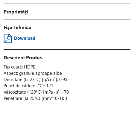
Proprietăți
Fișă Tehnică
Download
Descriere Produs
Tip ceară: HDPE
Aspect: granule aproape albe
Densitate (la 23°C) [g/cm³]: 0,95
Punct de cădere [°C]: 121
Vâscozitate (120°C) [mPa · s]: 170
Penetrare (la 25°C) [mm*10-1]: 1