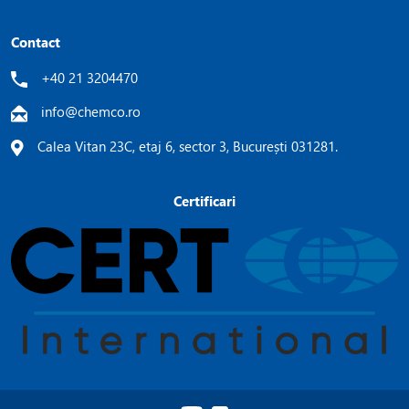
Contact
+40 21 3204470
info@chemco.ro
Calea Vitan 23C, etaj 6, sector 3, București 031281.
Certificari