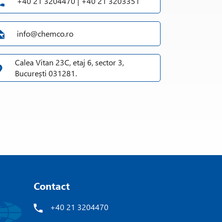
+40 21 3204470 | +40 21 3203351
info@chemco.ro
Calea Vitan 23C, etaj 6, sector 3,
București 031281.
Contact
+40 21 3204470