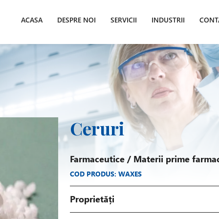
ACASA
DESPRE NOI
SERVICII
INDUSTRII
CONT
Ceruri
Farmaceutice
/
Materii prime farma
COD PRODUS: WAXES
Proprietăți