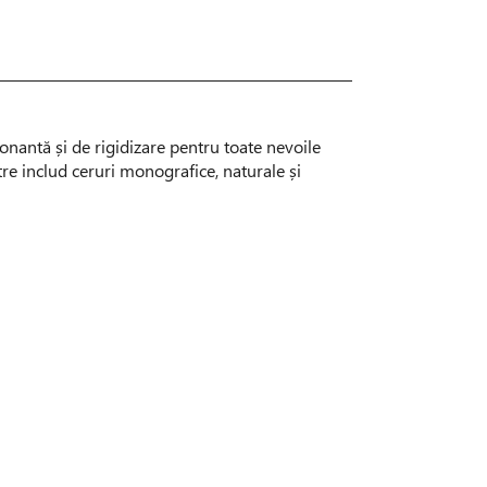
nantă și de rigidizare pentru toate nevoile
e includ ceruri monografice, naturale și